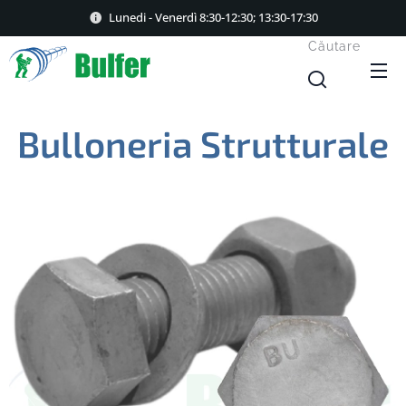
Lunedi - Venerdì 8:30-12:30; 13:30-17:30
Căutare
Bulloneria Strutturale