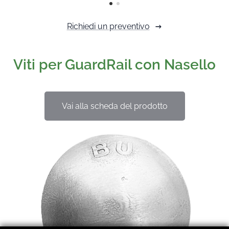
Richiedi un preventivo
Viti per GuardRail con Nasello
Vai alla scheda del prodotto