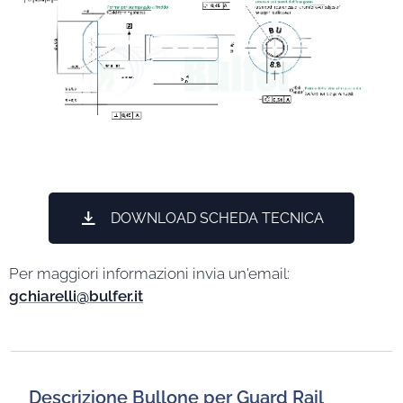
DOWNLOAD SCHEDA TECNICA
Per maggiori informazioni invia un'email:
gchiarelli
@
bulfer.it
Descrizione Bullone per Guard Rail