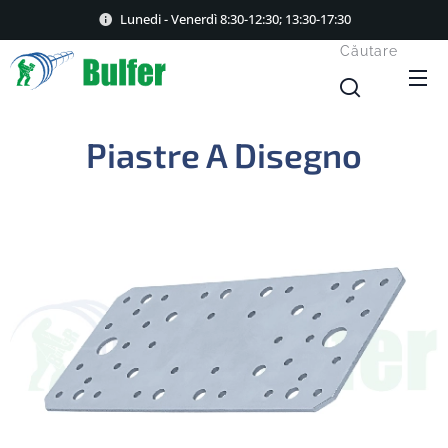
Lunedi - Venerdì 8:30-12:30; 13:30-17:30
Căutare
Piastre A Disegno