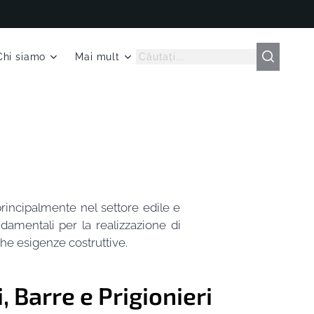
Chi siamo
Mai mult
rincipalmente nel settore edile e
damentali per la realizzazione di
iche esigenze costruttive.
i, Barre e Prigionieri