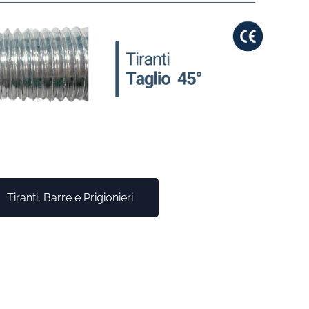
Tiranti, Barre e Prigionieri