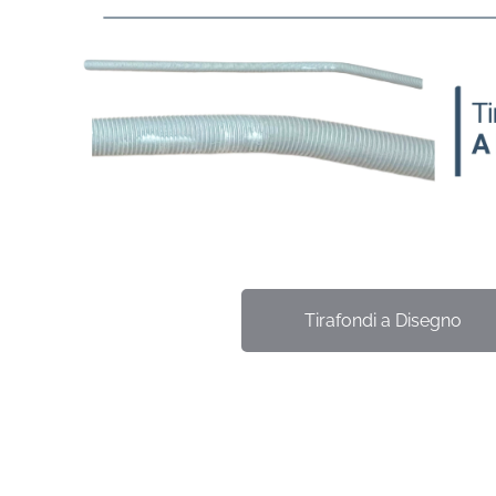
Tirafondi a Disegno