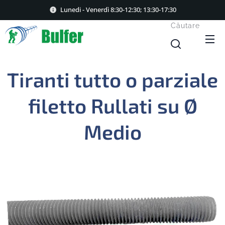
Lunedi - Venerdì 8:30-12:30; 13:30-17:30
Căutare
Tiranti tutto o parziale
filetto Rullati su
Ø
Medio