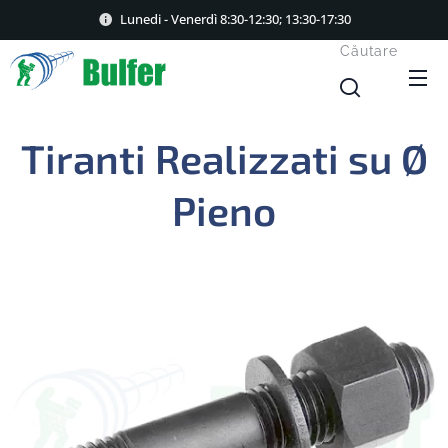
Lunedi - Venerdì 8:30-12:30; 13:30-17:30
Căutare
Tiranti Realizzati su Ø
Pieno