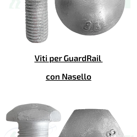
Viti per GuardRail
con Nasello