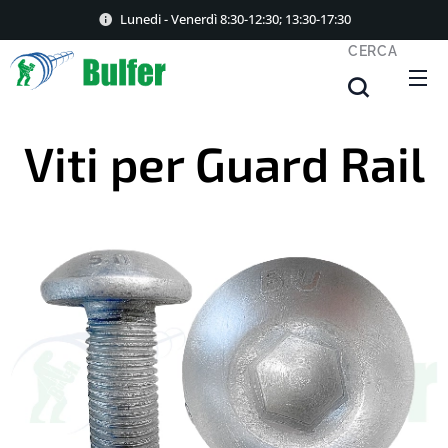
Lunedi - Venerdì 8:30-12:30; 13:30-17:30
CERCA
Viti per Guard Rail