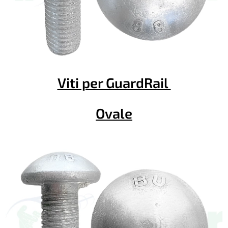
Viti per GuardRail
Ovale