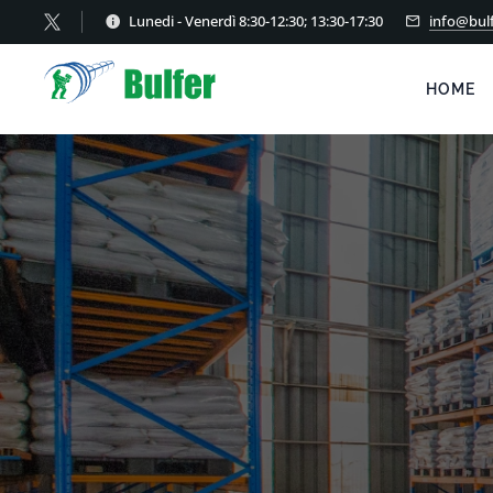
Lunedi - Venerdì 8:30-12:30; 13:30-17:30
info@bulf
HOME