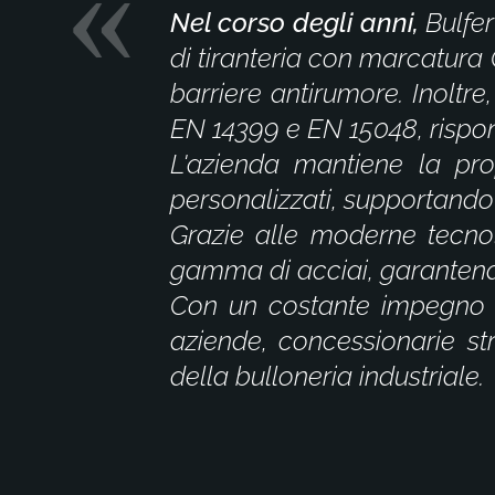
Nel corso degli anni,
Bulfe
di tiranteria con marcatura 
barriere antirumore. Inoltre
EN 14399 e EN 15048, rispond
L'azienda mantiene la prop
personalizzati, supportando i
Grazie alle moderne tecno
gamma di acciai, garantendo
Con un costante impegno ve
aziende, concessionarie str
della bulloneria industriale.