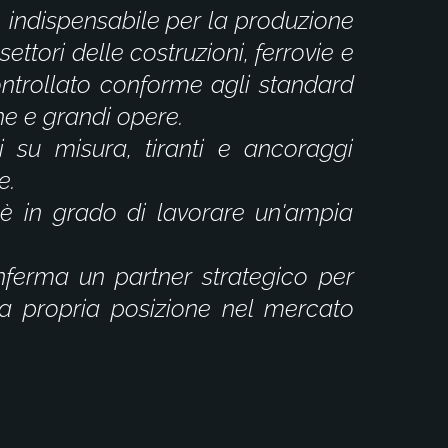
, indispensabile per la produzione
ttori delle costruzioni, ferrovie e
controllato conforme agli standard
he e grandi opere.
i su misura, tiranti e ancoraggi
e.
è in grado di lavorare un'ampia
nferma un partner strategico per
 la propria posizione nel mercato