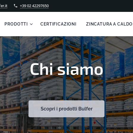
er.it
+39 02 42297650
PRODOTTI
CERTIFICAZIONI
ZINCATURA A CALDO
Chi siamo
Scopri i prodotti Bulfer