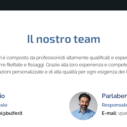
Il nostro team
Srl è composto da professionisti altamente qualificati e espert
rre filettate e fissaggi. Grazie alla loro esperienza e compe
uzioni personalizzate e di alta qualità per ogni esigenza dei l
io
Parlabe
rale
Responsabi
i@bulfer.it
E-mail
:
vpar