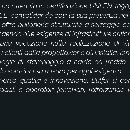
r ha ottenuto la
certificazione UNI EN 1090
CE, consolidando così la sua presenza nei se
, offre bulloneria strutturale a serraggio 
endo alle esigenze di infrastrutture critic
ria vocazione nella realizzazione di vit
 clienti dalla progettazione all'installazion
logie di stampaggio a caldo ea freddo, 
 soluzioni su misura per ogni esigenza.
rso qualità e innovazione, Bulfer si co
adali e operatori ferroviari, rafforzando