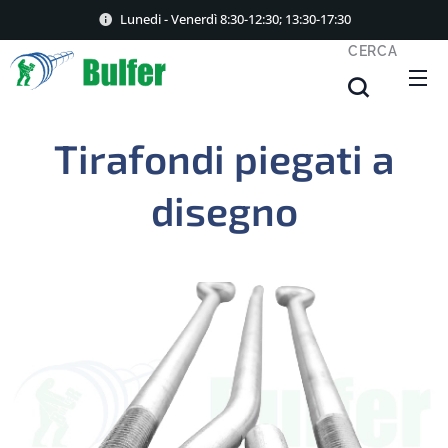
Lunedi - Venerdì 8:30-12:30; 13:30-17:30
CERCA
T
irafondi piegati a
disegno